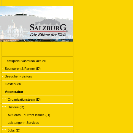
Festspiele Blasmusik aktuell
Sponsoren & Partner (D)
Besucher - visitors
Gästebuch
Veranstalter
Organisationsteam (D)
Historie (D)
Aktuelles - current issues (D)
Leistungen - Services
Jobs (D)