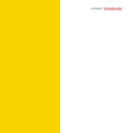
contact-
Kontaktseite
.