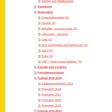
Anreise und Hotelbuchung
Gästebuch
Veranstalter
Organisationsteam (D)
Historie (D)
Aktuelles - current issues (D)
Leistungen - Services
Jobs (D)
All in one Angebot und Referenzen (D)
Sport (D)
Kultur (D)
USP - "green event solutions" (D)
Kontakt und Location
Fotos/Impressionen
Festival 2015-2019
Jubiläumsprogramm 2019
Programm 2018
Programm 2017
Programm 2016
Programm 2015
Festival 2010-2014