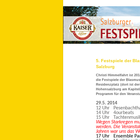
5. Festspiele der Bl
Salzburg
Christi Himmelfahrt ist 201
die Festspiele der Blasmus
Residenzplatz (dort ist de
Hohensalzburg am Kapitelp
Programm für den Veranstal
29.5. 2014
12 Uhr Pesenbachth
14 Uhr 4ourbeats 
15 Uhr Tachtenmusi
Wegen Starkregen mu
werden. Die Veransta
Jahren war uns das We
17 Uhr Ensemble Pa