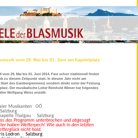
asmusik vom 29. Mai bis 01. Juni am Kapitelplatz
4 vom 29. Mai bis 01. Juni 2014. Fast schon traditionell finden
ik zu diesem Zeitpunkt statt. In diesem Jahr nicht am
r Start des Gaisbergrennens) sondern direkt unter der Festung
latz. Der musikalische Leiter Reinhold Wieser hat folgendes
ter Wolfgang Weiss erstellt:
aler Musikanten OÖ
Salzburg
kapelle Thalgau Salzburg
ss das Programm unterbrochen und abgesagt
lter haben Wetterpech! Wie auch in den letzten
tterglück nicht hold.
ris Lodron Salzburg