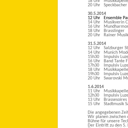
18 Uhr Musikkapelle
20 Uhr Speckbacher 
30.5.2014
12 Uhr Ensemble Pa
14 Uhr Musikverin 
16 Uhr Mundharmonik
18 Uhr Brasslinger 
20 Uhr Rainer Musikk
31.5.2014
12 Uhr Salzburger S
14 Uhr Munich Mode
15h30 Impulsiv Luze
16 Uhr Band Tante F
17h30 Impulsiv Luze
18 Uhr Musikkapelle 
19h30 Impulsiv Luze
20 Uhr Swarovski Mu
1.6.2014
11 Uhr Musikkapelle
12h30 Impulsiv Luze
13 Uhr Brassesoires 
15 Uhr Stadtmusik S
Die angegebenen Zeite
Wir planen zwischen
Bühne für unsere Tech
Der Eintritt zu den 5.